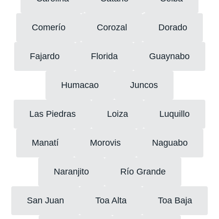
Comerío
Corozal
Dorado
Fajardo
Florida
Guaynabo
Humacao
Juncos
Las Piedras
Loiza
Luquillo
Manatí
Morovis
Naguabo
Naranjito
Río Grande
San Juan
Toa Alta
Toa Baja