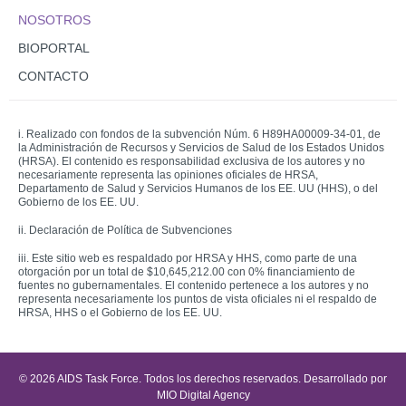
NOSOTROS
BIOPORTAL
CONTACTO
i. Realizado con fondos de la subvención Núm. 6 H89HA00009-34-01, de
la Administración de Recursos y Servicios de Salud de los Estados Unidos
(HRSA). El contenido es responsabilidad exclusiva de los autores y no
necesariamente representa las opiniones oficiales de HRSA,
Departamento de Salud y Servicios Humanos de los EE. UU (HHS), o del
Gobierno de los EE. UU.
ii. Declaración de Política de Subvenciones
iii. Este sitio web es respaldado por HRSA y HHS, como parte de una
otorgación por un total de $10,645,212.00 con 0% financiamiento de
fuentes no gubernamentales. El contenido pertenece a los autores y no
representa necesariamente los puntos de vista oficiales ni el respaldo de
HRSA, HHS o el Gobierno de los EE. UU.
© 2026 AIDS Task Force. Todos los derechos reservados. Desarrollado por
MIO Digital Agency