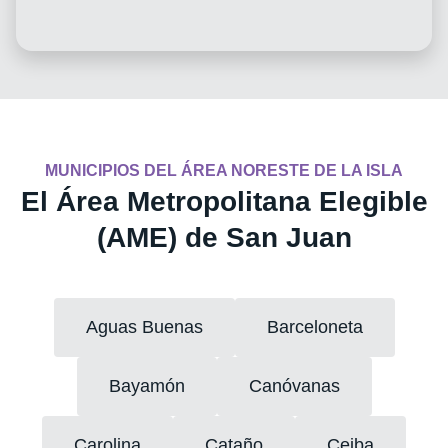
MUNICIPIOS DEL ÁREA NORESTE DE LA ISLA
El Área Metropolitana Elegible
(AME) de San Juan
Aguas Buenas
Barceloneta
Bayamón
Canóvanas
Carolina
Cataño
Ceiba