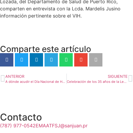
Lozada, del Departamento de Salud de Puerto Rico,
comparten en entrevista con la Lcda. Mardelis Jusino
información pertinente sobre el VIH.
Comparte este artículo
ANTERIOR
SIGUIENTE
A dónde acudir el Día Nacional de Hacerse la Prueba de VIH
Celebración de los 35 años de la Ley Ryan White
Contacto
(787) 977-0542
EMAATFSJ@sanjuan.pr