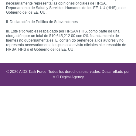
necesariamente representa las opiniones oficiales de HRSA,
Departamento de Salud y Servicios Humanos de los EE. UU (HHS), o del
Gobierno de los EE. UU.
ii. Declaración de Política de Subvenciones
iii. Este sitio web es respaldado por HRSA y HHS, como parte de una
otorgación por un total de $10,645,212.00 con 0% financiamiento de
fuentes no gubernamentales. El contenido pertenece a los autores y no
representa necesariamente los puntos de vista oficiales ni el respaldo de
HRSA, HHS o el Gobierno de los EE. UU.
© 2026 AIDS Task Force. Todos los derechos reservados. Desarrollado por
MIO Digital Agency