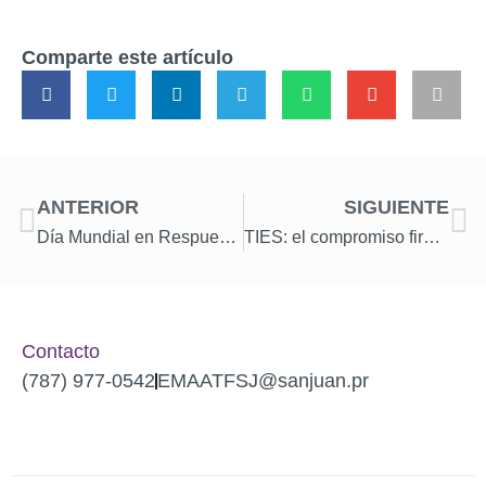
Comparte este artículo
ANTERIOR
SIGUIENTE
Día Mundial en Respuesta al VIH 2025
TIES: el compromiso firme de San Juan para erradicar el VIH
Contacto
(787) 977-0542
EMAATFSJ@sanjuan.pr