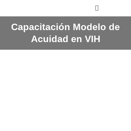
Manejadores de Casos
Capacitación Modelo de
Acuidad en VIH